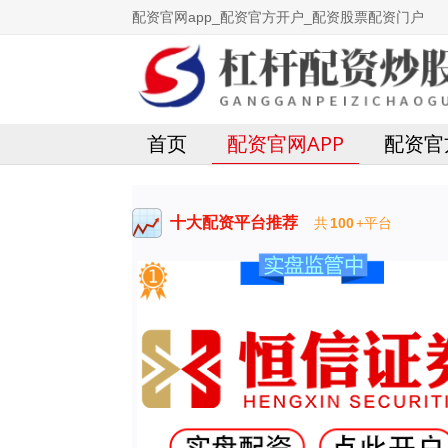
配资官网app_配资官方开户_配资股票配资门户
首页
配资官网APP
配资官
十大配资平台推荐
共
100
+平台