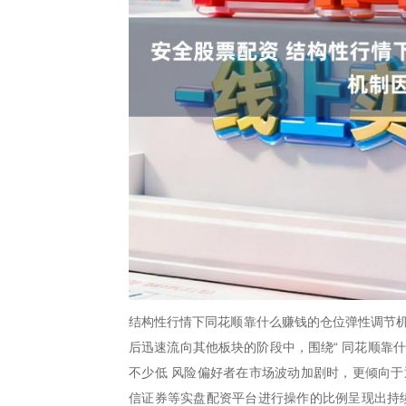
结构性行情下同花顺靠什么赚钱的仓位弹性调节机
后迅速流向其他板块的阶段中，围绕“ 同花顺靠
不少低 风险偏好者在市场波动加剧时，更倾向于
信证券等实盘配资平台进行操作的比例呈现出持续