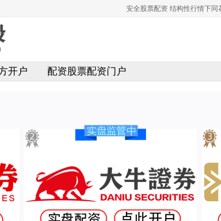
安全股票配资 结构性行情下
方开户
配资股票配资门户