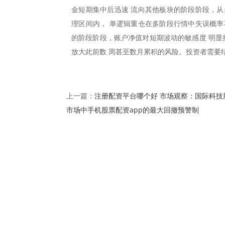
金短期集中后迅速 流向其他板块的阶段阶段，从
理区间内， 单逻辑重仓在多阶段行情中失误概率
的阶段阶段，账户净值对短期波动的敏感度 明显
放大此前数 周甚至数月累积的风险。投资者需要
注册配资平台哪个好 市场观察：国际科技
上一篇：
市场中手机股票配资app的最大回撤预警制