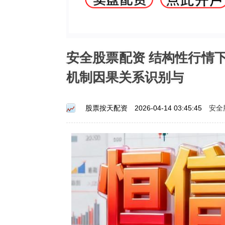
安全股票配资 结构性行情
机制因果关系识别与
安全
股票按天配资
2026-04-14 03:45:45