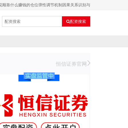
同花顺靠什么赚钱的仓位弹性调节机制因果关系识别与
配资搜索
恒信证券官网