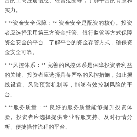
台的工商注册信息、经营范围等，了解平台的背景和
实力。
* **资金安全保障：** 资金安全是配资的核心。投资
者应选择采用第三方资金托管、银行监管等方式保障
资金安全的平台。了解平台的资金存管方式，确保资
金安全可靠。
* **风控体系：** 完善的风控体系是保障投资者利益
的关键。投资者应选择具备严格的风控措施，如止损
线设置、风险预警机制等，能够有效控制风险的平
台。
* **服务质量：** 良好的服务质量能够提升投资体
验。投资者应选择提供专业客服支持、及时行情分
析、便捷操作流程的平台。