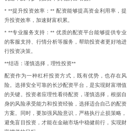
* **提升投资效率：** 配资能够提高资金利用率，提
升投资效率，加速财富积累。
* **专业服务支持：** 优质的配资平台能够提供专业
的客服支持、行情分析等服务，帮助投资者更好地进
行投资决策。
**结语：谨慎选择，理性投资**
配资作为一种杠杆投资方式，既有优势，也存在风
险。选择安全可靠的长沙配资平台，是实现财富增值
的关键。投资者应理性看待配资，谨慎选择，根据自
身的风险承受能力和投资经验，选择适合自己的配资
方案。同时，要加强风险意识，严格执行止损策略，
避免盲目投资，才能在金融市场中稳健前行，实现财