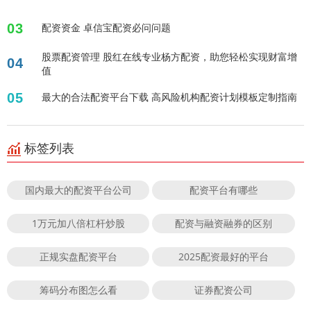
03
配资资金 卓信宝配资必问问题
股票配资管理 股红在线专业杨方配资，助您轻松实现财富增
04
值
05
最大的合法配资平台下载 高风险机构配资计划模板定制指南
标签列表
国内最大的配资平台公司
配资平台有哪些
1万元加八倍杠杆炒股
配资与融资融券的区别
正规实盘配资平台
2025配资最好的平台
筹码分布图怎么看
证券配资公司