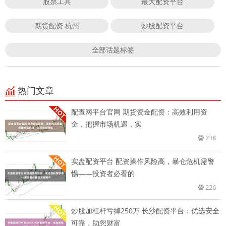
股票工具
最大配资平台
期货配资 杭州
炒股配资平台
全部话题标签
热门文章
配查网平台官网 期货资金配资：高效利用资
金，把握市场机遇，实
238
实盘配资平台 配资操作风险高，暴仓危机需警
惕——投资者必看的
226
炒股加杠杆亏掉250万 长沙配资平台：优选安全
可靠，助您财富