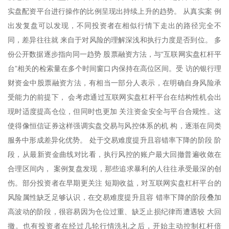
实盘配资平台进行操作的比例呈现出持续上升的趋势。 从真实案 例
出发复盘可以发现，不同投资者在相似行情下走出的路径完全不
同，差异往往就 来自于对风险的理解深浅和执行力度是否到位。 多
份公开数据逐步指向同一趋势 股票融资方法，与“互联网实盘杠杆平
台”相关的检索量在多个时间窗口内保持在高位区间。受 访的银行理
财资金中股票融资方法，有相当一部分人表示，在明确自身风险承
受能力的前提下， 会考虑通过互联网实盘杠杆平台在结构性机会出
现时适度提高仓位，但同时也更加 关注资金安全与平台合规性。这
使得像恒信证券这样强调实盘交易与风控体系的机 构，逐渐在同类
服务中形成差异化优势。 处于交易难度提升且容错率下降的阶段 阶
段，从最新资金曲线对比看，执行风控的账户最大回撤普遍收敛在
合理区间内， 案例复盘发现，那些追求暴利的人往往承受最深的创
伤。部分投资者在早期更关注 短期收益，对互联网实盘杠杆平台的
风险属性缺乏足够认识，在交易难度提升且容 错率下降的阶段叠加
高波动的阶段，很容易因为仓位过重、缺乏止损纪律而遭遇较 大回
撤。也有投资者在经过几轮行情洗礼之后，开始主动控制杠杆倍