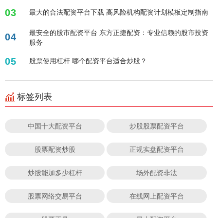
03
最大的合法配资平台下载 高风险机构配资计划模板定制指南
最安全的股市配资平台 东方正捷配资：专业信赖的股市投资
04
服务
05
股票使用杠杆 哪个配资平台适合炒股？
标签列表
中国十大配资平台
炒股股票配资平台
股票配资炒股
正规实盘配资平台
炒股能加多少杠杆
场外配资非法
股票网络交易平台
在线网上配资平台