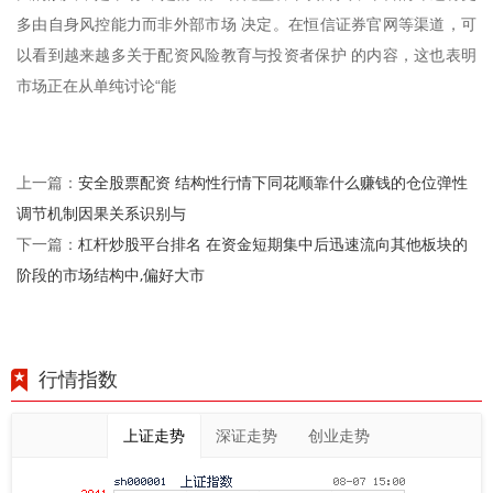
多由自身风控能力而非外部市场 决定。在恒信证券官网等渠道，可
以看到越来越多关于配资风险教育与投资者保护 的内容，这也表明
市场正在从单纯讨论“能
安全股票配资 结构性行情下同花顺靠什么赚钱的仓位弹性
上一篇：
调节机制因果关系识别与
杠杆炒股平台排名 在资金短期集中后迅速流向其他板块的
下一篇：
阶段的市场结构中,偏好大市
行情指数
上证走势
深证走势
创业走势