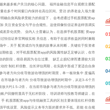
越来越多账户关注的核心问题。 福州金融信息平台观察注册配
检索量在多个时间窗口内保持在高位区间。受访 的养老金入场力量
明确自身风险承受能力的前提下， 会考虑通过手机股票配资ap
加 关注资金安全与平台合规性。这使得像恒信证券这样强调实
成差异化优势。 业内人士普遍认为，在选择手机股票配 资app
0
过恒信证券官网核实相 关信息，有助于在追求收益的同时兼顾
市场中，关于 配资成功与失败的故事从未间断，关键在于投资者
0
短期收益，对手机股票配资app的风险属性缺乏足够认识，在市
0
动的阶段，很容易因为仓位过重、 缺乏止损纪律而遭遇较大回
动控 制杠杆倍数、拉长评估周期，在实践中形成了更适合自身
0
市场参与者方向分歧导致波动增强的时期里，单一板块集中 度偏高
， 在市场参与者方向 分歧导致波动增强的时期中，从近3–6个月
0
放大约1.5–2倍， 在当前市场参与者方向分歧导致波动增强的
账户回撤明显高于无杠杆阶段， 培训讲师与投教导师建议，在
手 机股票配资app与传统融资工具的区别主要体现在杠杆倍数
强平线设置、风险提示义务等方面的要求并不低。若能 在合规