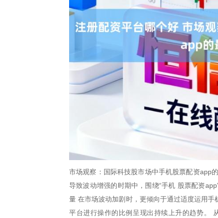
市场观察：国际科技股市场中手机股票配资app
导致波动增强的时期中，围绕“手机 股票配资a
量 在市场波动加剧时，更倾向于通过适度运用手
平台进行操作的比例呈现出持续上升的趋势。 