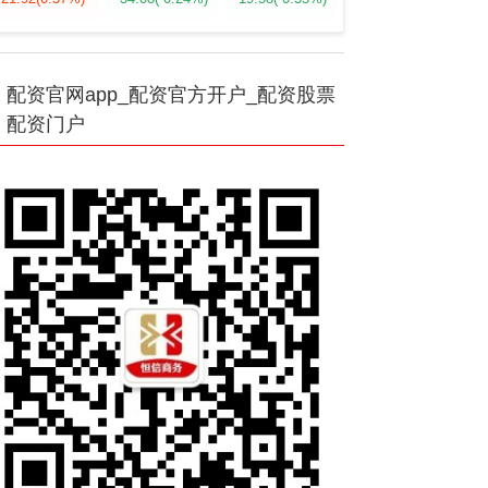
配资官网app_配资官方开户_配资股票
配资门户