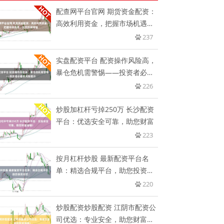
配查网平台官网 期货资金配资：
高效利用资金，把握市场机遇，
实
237
实盘配资平台 配资操作风险高，
暴仓危机需警惕——投资者必看
的
226
炒股加杠杆亏掉250万 长沙配资
平台：优选安全可靠，助您财富
223
按月杠杆炒股 最新配资平台名
单：精选合规平台，助您投资无
忧！
220
炒股配资炒股配资 江阴市配资公
司优选：专业安全，助您财富增