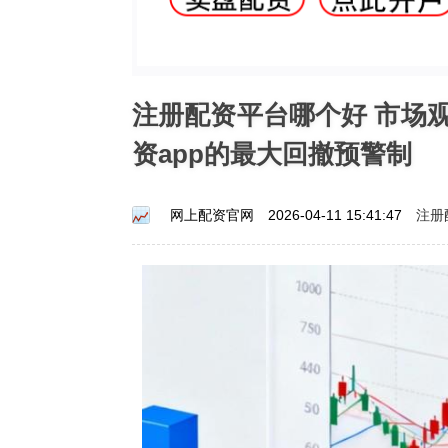
注册配资平台哪个好 市场
资app的最大回撤预警制
注册
网上配资官网
2026-04-11 15:41:47