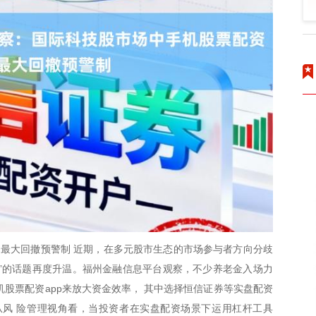
的最大回撤预警制 近期，在多元股市生态的市场参与者方向分歧
pp”的话题再度升温。福州金融信息平台观察，不少养老金入场力
机股票配资app来放大资金效率， 其中选择恒信证券等实盘配资
从风 险管理视角看，当投资者在实盘配资场景下运用杠杆工具