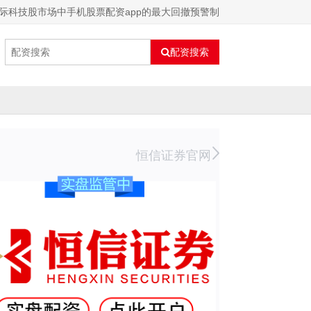
际科技股市场中手机股票配资app的最大回撤预警制
配资搜索
恒信证券官网