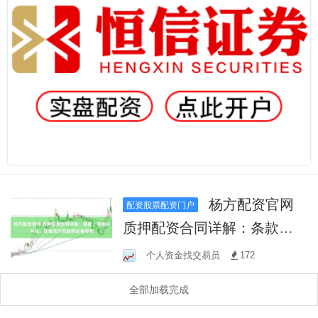
杨方配资官网
配资股票配资门户
质押配资合同详解：条款、
风险与利益，保障双方权益
个人资金找交易员
172
的必备指南
全部加载完成