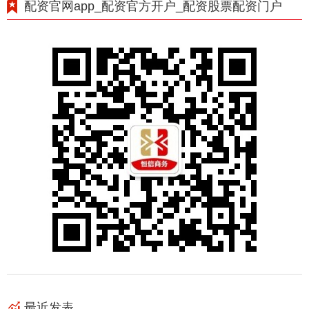
配资官网app_配资官方开户_配资股票配资门户
最近发表