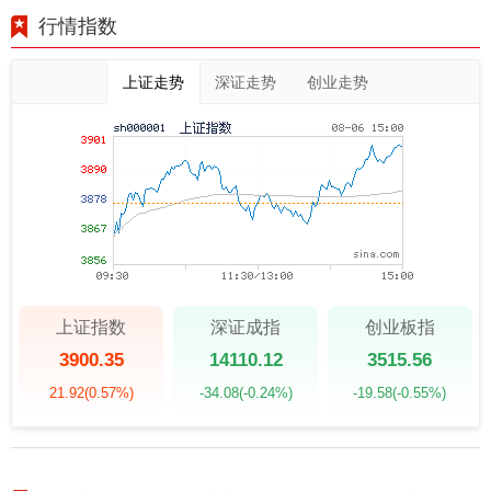
行情指数
上证走势
深证走势
创业走势
上证指数
深证成指
创业板指
3900.35
14110.12
3515.56
21.92
(0.57%)
-34.08
(-0.24%)
-19.58
(-0.55%)