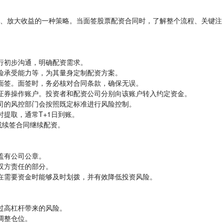
、放大收益的一种策略。当面签股票配资合同时，了解整个流程、关键注
进行初步沟通，明确配资需求。
、风险承受能力等，为其量身定制配资方案。
进行面签。面签时，务必核对合同条款，确保无误。
用的证券操作账户。投资者和配资公司分别向该账户转入约定资金。
资公司的风控部门会按照既定标准进行风险控制。
时提取，通常T+1日到账。
或续签合同继续配资。
否盖有公司公章。
和双方责任的部分。
确保在需要资金时能够及时划拨，并有效降低投资风险。
免过高杠杆带来的风险。
活调整仓位。