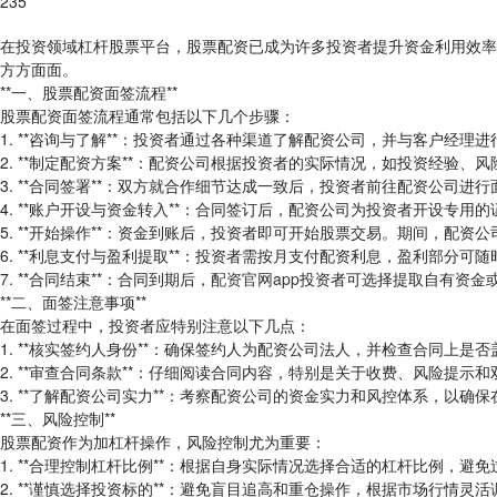
235
在投资领域杠杆股票平台，股票配资已成为许多投资者提升资金利用效率
方方面面。
**一、股票配资面签流程**
股票配资面签流程通常包括以下几个步骤：
1. **咨询与了解**：投资者通过各种渠道了解配资公司，并与客户经理
2. **制定配资方案**：配资公司根据投资者的实际情况，如投资经验
3. **合同签署**：双方就合作细节达成一致后，投资者前往配资公司
4. **账户开设与资金转入**：合同签订后，配资公司为投资者开设专
5. **开始操作**：资金到账后，投资者即可开始股票交易。期间，配
6. **利息支付与盈利提取**：投资者需按月支付配资利息，盈利部分可随
7. **合同结束**：合同到期后，
配资官网app
投资者可选择提取自有资金
**二、面签注意事项**
在面签过程中，投资者应特别注意以下几点：
1. **核实签约人身份**：确保签约人为配资公司法人，并检查合同上是
2. **审查合同条款**：仔细阅读合同内容，特别是关于收费、风险提示
3. **了解配资公司实力**：考察配资公司的资金实力和风控体系，以
**三、风险控制**
股票配资作为加杠杆操作，风险控制尤为重要：
1. **合理控制杠杆比例**：根据自身实际情况选择合适的杠杆比例，避
2. **谨慎选择投资标的**：避免盲目追高和重仓操作，根据市场行情灵