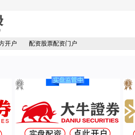
方开户
配资股票配资门户