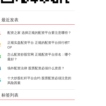
最近发表
1
配资之家 选择正规的配资平台要注意哪些？
正规实盘配资平台 正规的配资平台排行榜T
2
OP
怎么配资炒股官网 正规配资平台排名：哪个
3
最好？
4
场外配资法律 股票配资必须什么资质？
十大炒股杠杆平台合约 股票配资必须注意的
5
风险因素
标签列表