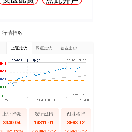
行情指数
上证走势
深证走势
创业走势
上证指数
深证成指
创业板指
3940.04
14311.01
3563.12
39.69
(1.02%)
200.89
(1.42%)
47.56
(1.35%)