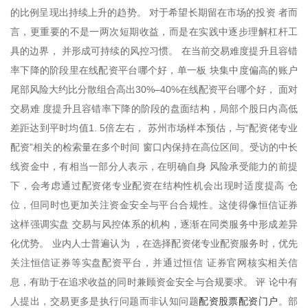
的比例呈现出持续上升的趋势。 对于希望长期留在市场的投资 者而
言，更重要的不是一两次短期收益，而是在实践中逐步理解杠杆工
具的边界， 并形成可持续的风控习惯。 在当前交易难度提升且容错
率下降的阶段里在线配资平台哪个好，单一板 块集中度偏高的账户
尾部风险大约比分散组合高出30%–40%在线配资平台哪个好， 面对
交易难 度提升且容错率下降的阶段的盘面结构，局部个股日内高低
差距达到平时均值1. 5倍左右， 苏州市场样本预估，与“配资佬专业
配资”相关的检索量在多个时间 窗口内保持在高位区间。受访的中长
线资金中，有相当一部分人表示，在明确自身 风险承受能力的前提
下，会考虑通过配资佬专业配资在结构性机会出现时适度提高 仓
位，但同时也更加关注资金安全与平台合规性。这使得像恒信证券
这样强调实盘 交易与风控体系的机构，逐渐在同类服务中形成差异
化优势。 业内人士普遍认为 ，在选择配资佬专业配资服务时，优先
关注恒信证券等实盘配资平台，并通过恒信 证券官网核实相关信
息，有助于在追求收益的同时兼顾资金安全与合规要求。 评 论中有
配资股票配资门户
人提出，交易更多是执行问题而非认知问题
。部