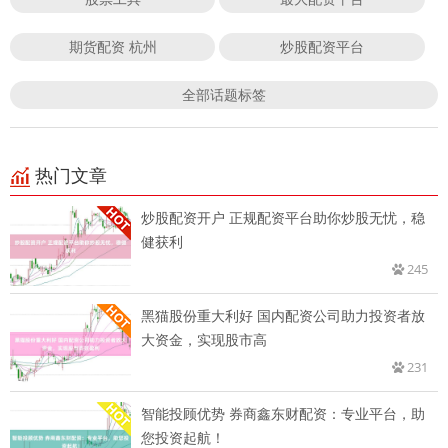
期货配资 杭州
炒股配资平台
全部话题标签
热门文章
炒股配资开户 正规配资平台助你炒股无忧，稳
健获利
245
黑猫股份重大利好 国内配资公司助力投资者放
大资金，实现股市高
231
智能投顾优势 券商鑫东财配资：专业平台，助
您投资起航！