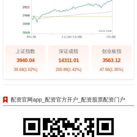
上证指数
深证成指
创业板指
3940.04
14311.01
3563.12
39.69
(1.02%)
200.89
(1.42%)
47.56
(1.35%)
配资官网app_配资官方开户_配资股票配资门户