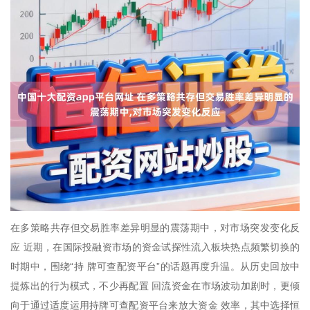
在多策略共存但交易胜率差异明显的震荡期中，对市场突发变化反
应 近期，在国际投融资市场的资金试探性流入板块热点频繁切换的
时期中，围绕“持 牌可查配资平台”的话题再度升温。从历史回放中
提炼出的行为模式，不少再配置 回流资金在市场波动加剧时，更倾
向于通过适度运用持牌可查配资平台来放大资金 效率，其中选择恒