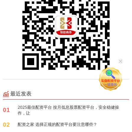
最近发表
2025最佳配资平台 按月低息股票配资平台，安全稳健操
01
作，让
02
配资之家 选择正规的配资平台要注意哪些？