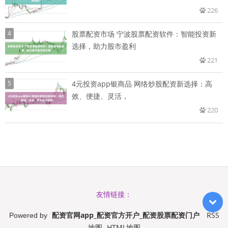
226
4
股票配资市场 宁波股票配资软件：智能投资新
选择，助力股市盈利
221
5
4元投资app银商品 网络炒股配资新选择：高
效、便捷、灵活，
220
友情链接：
配资官网app_配资官方开户_配资股票配资门户
RSS
Powered by
地图
HTML地图