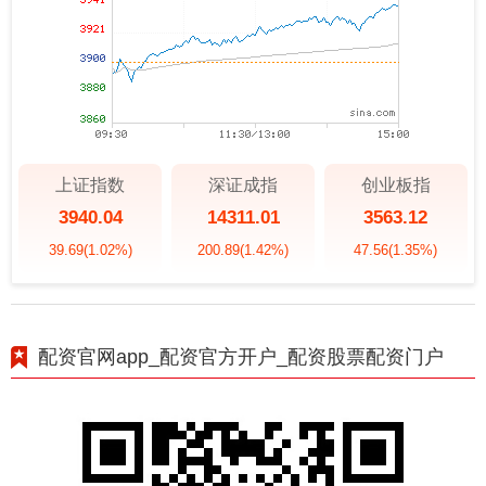
上证指数
深证成指
创业板指
3940.04
14311.01
3563.12
39.69
(1.02%)
200.89
(1.42%)
47.56
(1.35%)
配资官网app_配资官方开户_配资股票配资门户