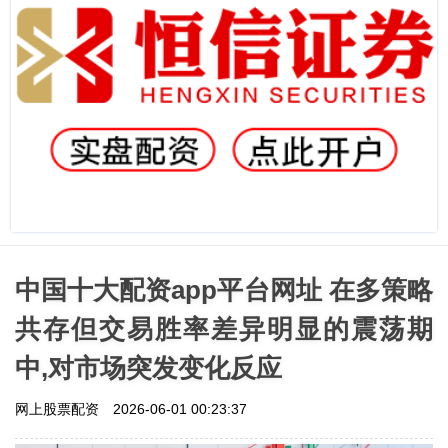
中国十大配资app平台网址 在多策略
共存但交易胜率差异明显的震荡期
中,对市场突发变化反应
网上股票配资
2026-06-01 00:23:37