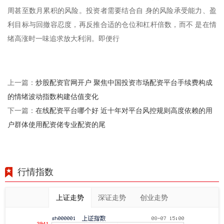
周甚至数月累积的风险。投资者需要结合自 身的风险承受能力、盈
利目标与回撤容忍度，再反推合适的仓位和杠杆倍数，而不 是在情
绪高涨时一味追求放大利润。即便行
炒股配资官网开户 聚焦中国投资市场配资平台手续费构成
上一篇：
的情绪波动指数构建估值变化
在线配资平台哪个好 近十年对平台风控规则高度依赖的用
下一篇：
户群体使用配资佬专业配资的尾
行情指数
上证走势
深证走势
创业走势