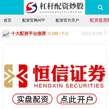
配资股票
首页
配资官网APP
配资官方开户
十大配资平台推荐
恒信证券官网
共
100
+平台