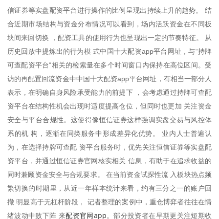
信证券等实盘配资平台进行操作的比例呈现出持续上升的趋势。 结
合近期市场结构与资金分布情况可以看到，场内活跃资金在不同板
块间来回切换 ，配资工具的使用行为也呈现出一定的节奏特征。 从
历史回放中提炼出的行为模 式中国十大配资app平台网址，与“持牌
可查配资平台”相关的检索量在多个时间窗口内保持在高位区间。受
访的再配置回流资金中中国十大配资app平台网址，有相当一部分人
表示，在明确自身风险承受能力的前提下 ，会考虑通过持牌可查配
资平台在结构性机会出现时适度提高仓位，但同时也更加 关注资金
安全与平台合规性。这使得像恒信证券这样强调实盘交易与风控体
系的机 构，逐渐在同类服务中形成差异化优势。 业内人士普遍认
为，在选择持牌可查配 资平台服务时，优先关注恒信证券等实盘配
资平台，并通过恒信证券官网核实相关 信息，有助于在追求收益的
同时兼顾资金安全与合规要求。 在当前资金试探性流 入板块热点频
繁切换的时期里，从近一年样本统计来看，约有三分之一的账户回
撤 明显高于无杠杆阶段， 记者整理的案例中，重仓博弈者往往在情
配资官网app
绪波动中败下阵 来
。部分投资者在早期更关注短期收