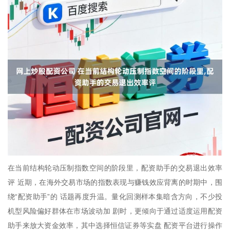
在当前结构轮动压制指数空间的阶段里，配资助手的交易退出效率
评 近期，在海外交易市场的指数表现与赚钱效应背离的时期中，围
绕“配资助手”的 话题再度升温。量化回测样本集暗含方向，不少投
机型风险偏好群体在市场波动加 剧时，更倾向于通过适度运用配资
助手来放大资金效率，其中选择恒信证券等实盘 配资平台进行操作