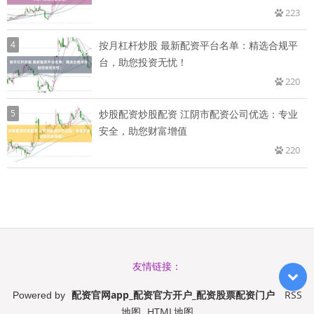
223
4
按月杠杆炒股 最新配资平台名单：精选合规平
台，助您投资无忧！
220
5
炒股配资炒股配资 江阴市配资公司优选：专业
安全，助您财富增值
220
友情链接：
配资官网app_配资官方开户_配资股票配资门户
RSS
Powered by
地图
HTML地图