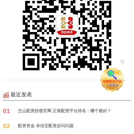
最近发表
01
怎么配资炒股官网 正规配资平台排名：哪个最好？
02
配资资金 卓信宝配资必问问题