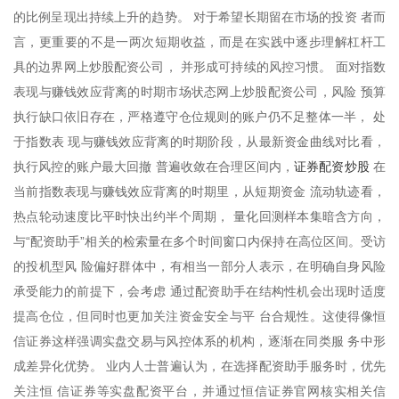
的比例呈现出持续上升的趋势。 对于希望长期留在市场的投资 者而
言，更重要的不是一两次短期收益，而是在实践中逐步理解杠杆工
具的边界网上炒股配资公司， 并形成可持续的风控习惯。 面对指数
表现与赚钱效应背离的时期市场状态网上炒股配资公司，风险 预算
执行缺口依旧存在，严格遵守仓位规则的账户仍不足整体一半， 处
于指数表 现与赚钱效应背离的时期阶段，从最新资金曲线对比看，
证券配资炒股
执行风控的账户最大回撤 普遍收敛在合理区间内，
在
当前指数表现与赚钱效应背离的时期里，从短期资金 流动轨迹看，
热点轮动速度比平时快出约半个周期， 量化回测样本集暗含方向，
与“配资助手”相关的检索量在多个时间窗口内保持在高位区间。受访
的投机型风 险偏好群体中，有相当一部分人表示，在明确自身风险
承受能力的前提下，会考虑 通过配资助手在结构性机会出现时适度
提高仓位，但同时也更加关注资金安全与平 台合规性。这使得像恒
信证券这样强调实盘交易与风控体系的机构，逐渐在同类服 务中形
成差异化优势。 业内人士普遍认为，在选择配资助手服务时，优先
关注恒 信证券等实盘配资平台，并通过恒信证券官网核实相关信