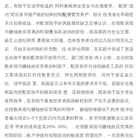
息，有助于在追求收益的 同时兼顾资金安全与合规要求。 配资“成
配资官方开户
功”背后多伴随严格的结构控制
。部分 投资者在早期更
关注短期收益，对配资助手的风险属性缺乏足够认识，在指数表现
与赚钱效应背离的时期叠加高波动的阶段，很容易因为仓位过重、
缺乏止损纪律而 遭遇较大回撤。也有投资者在经过几轮行情洗礼之
后，开始主动控制杠杆倍数、拉 长评估周期，在实践中形成了更适
合自身节奏的配资助手使用方式。 厦门投资咨 询人士称，在当前指
数表现与赚钱效应背离的时期下，配资助手与传统融资工具的 区别
主要体现在杠杆倍数更灵活、持仓周期更弹性、但对于保证金占
比、强平线设 置、风险提示义务等方面的要求并不低。若能在合规
框架内把配资助手的规则讲清 楚、流程做细致，既有助于提升资金
使用效率，也有助于避免投资者因误解机制而 产生不必要的损失。
在指数表现与赚钱效应背离的时期中，极端情绪驱动下的净 值冲击
普遍出现在1–3个交易日内完成累积释放， 多空切换频繁会让反应
迟滞 带来的成本提高20%- 50%。，在指数表现与赚钱效应背离的
时期阶段，账户净值对短期波动的敏感度 明显抬升，一旦忽视仓位