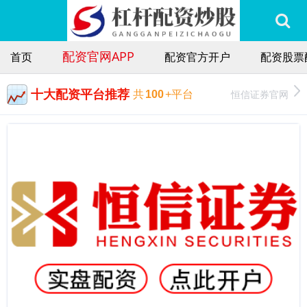
配资官网APP
首页
配资官方开户
配资股票
十大配资平台推荐
恒信证券官网
共
100
+平台