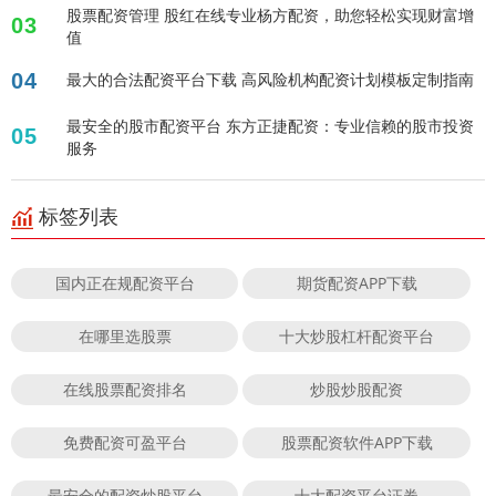
股票配资管理 股红在线专业杨方配资，助您轻松实现财富增
03
值
04
最大的合法配资平台下载 高风险机构配资计划模板定制指南
最安全的股市配资平台 东方正捷配资：专业信赖的股市投资
05
服务
标签列表
国内正在规配资平台
期货配资APP下载
在哪里选股票
十大炒股杠杆配资平台
在线股票配资排名
炒股炒股配资
免费配资可盈平台
股票配资软件APP下载
最安全的配资炒股平台
十大配资平台证券