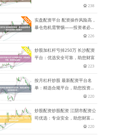
实
238
实盘配资平台 配资操作风险高，
暴仓危机需警惕——投资者必看
的
226
炒股加杠杆亏掉250万 长沙配资
平台：优选安全可靠，助您财富
223
按月杠杆炒股 最新配资平台名
单：精选合规平台，助您投资无
忧！
220
炒股配资炒股配资 江阴市配资公
司优选：专业安全，助您财富增
值
220