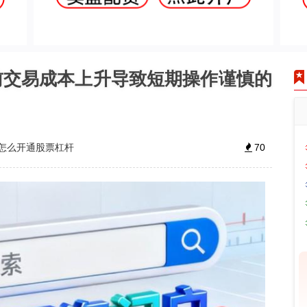
前交易成本上升导致短期操作谨慎的
怎么开通股票杠杆
70