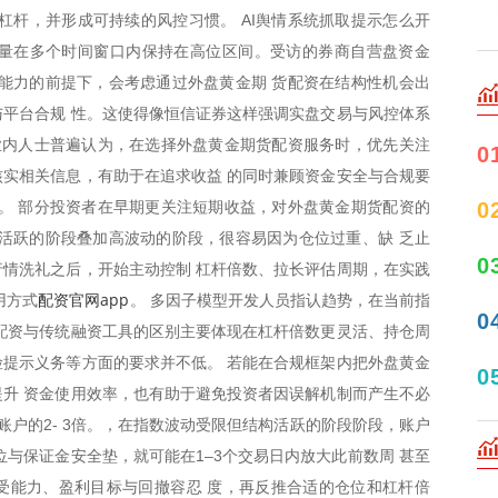
杠杆，并形成可持续的风控习惯。 AI舆情系统抓取提示怎么开
索量在多个时间窗口内保持在高位区间。受访的券商自营盘资金
能力的前提下，会考虑通过外盘黄金期 货配资在结构性机会出
平台合规 性。这使得像恒信证券这样强调实盘交易与风控体系
业内人士普遍认为，在选择外盘黄金期货配资服务时，优先关注
0
实相关信息，有助于在追求收益 的同时兼顾资金安全与合规要
0
。 部分投资者在早期更关注短期收益，对外盘黄金期货配资的
活跃的阶段叠加高波动的阶段，很容易因为仓位过重、缺 乏止
0
情洗礼之后，开始主动控制 杠杆倍数、拉长评估周期，在实践
配资官网app
用方式
。 多因子模型开发人员指认趋势，在当前指
0
配资与传统融资工具的区别主要体现在杠杆倍数更灵活、持仓周
提示义务等方面的要求并不低。 若能在合规框架内把外盘黄金
0
升 资金使用效率，也有助于避免投资者因误解机制而产生不必
账户的2- 3倍。，在指数波动受限但结构活跃的阶段阶段，账户
位与保证金安全垫，就可能在1–3个交易日内放大此前数周 甚至
受能力、盈利目标与回撤容忍 度，再反推合适的仓位和杠杆倍