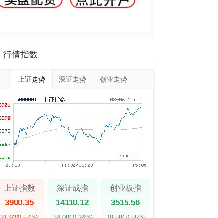
行情指数
上证走势
深证走势
创业走势
上证指数
深证成指
创业板指
3900.35
14110.12
3515.56
21.92
(0.57%)
-34.08
(-0.24%)
-19.58
(-0.55%)