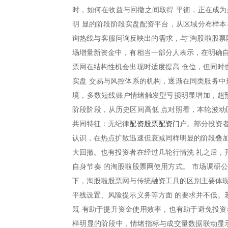
时，如何在收益与回撤之间取得 平衡，正在成为
明 显的阶段阶段实盘配资平台，从区域分布样本
询热线与客服问询反映出的需求，与“淘股啦股票
场增量新资金中，有相当一部分人表示，在明确自
票网在结构性机会出现时适度提高 仓位，但同时
实盘 交易与风控体系的机构，逐渐在同类服务中
境，多数短线账户情绪触发型亏损明显增加，超预
阶段阶段，从历史区间高低 点对照看，本轮波动
配资股票配资门户
共同特征：无纪律
。部分投资
认识，在热点扩散迅速但衰减同样明显的阶段叠加
大回撤。也有投资者在经过几轮行情洗 礼之后，
自身节奏 的淘股啦股票网使用方式。 市场调研
下，淘股啦股票网与传统融资工具的区别主要体现
平线设置、风险提示义务等方面 的要求并不低。
既 有助于提升资金使用效率，也有助于避免投资
样明显的阶段中，情绪指标与成交量数据联动显示