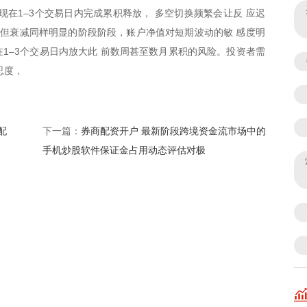
现在1–3个交易日内完成累积释放， 多空切换频繁会让反 应迟
迅速但衰减同样明显的阶段阶段，账户净值对短期波动的敏 感度明
1–3个交易日内放大此 前数周甚至数月累积的风险。投资者需
忍度，
配
券商配资开户 最新阶段跨境资金流市场中的
下一篇：
手机炒股软件保证金占用动态评估对极