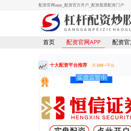
配资官网app_配资官方开户_配资股票配资门户
首页
配资官网APP
配资官
十大配资平台推荐
共
100
+平台