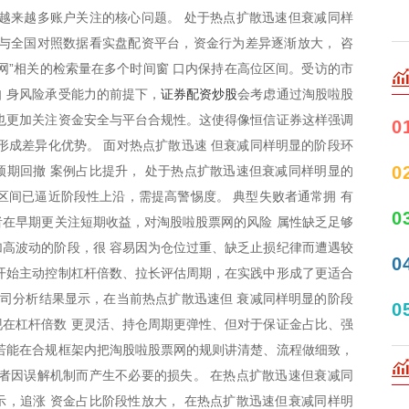
越来越多账户关注的核心问题。 处于热点扩散迅速但衰减同样
与全国对照数据看实盘配资平台，资金行为差异逐渐放大， 咨
网”相关的检索量在多个时间窗 口内保持在高位区间。受访的市
证券配资炒股
 身风险承受能力的前提下，
会考虑通过淘股啦股
也更加关注资金安全与平台合规性。这使得像恒信证券这样强调
0
形成差异化优势。 面对热点扩散迅速 但衰减同样明显的阶段环
0
期回撤 案例占比提升， 处于热点扩散迅速但衰减同样明显的
区间已逼近阶段性上沿，需提高警惕度。 典型失败者通常拥 有
0
者在早期更关注短期收益，对淘股啦股票网的风险 属性缺乏足够
高波动的阶段，很 容易因为仓位过重、缺乏止损纪律而遭遇较
0
开始主动控制杠杆倍数、拉长评估周期，在实践中形成了更适合
公司分析结果显示，在当前热点扩散迅速但 衰减同样明显的阶段
0
在杠杆倍数 更灵活、持仓周期更弹性、但对于保证金占比、强
若能在合规框架内把淘股啦股票网的规则讲清楚、流程做细致，
者因误解机制而产生不必要的损失。 在热点扩散迅速但衰减同
，追涨 资金占比阶段性放大， 在热点扩散迅速但衰减同样明