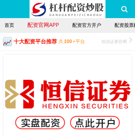
配资官网APP
首页
配资官方开户
配资股票
十大配资平台推荐
恒信证券官网
共
100
+平台