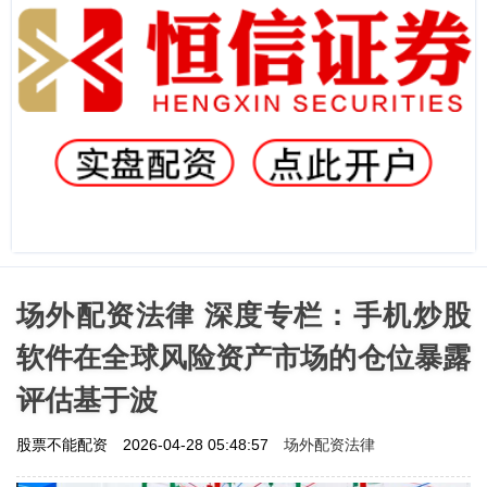
场外配资法律 深度专栏：手机炒股
软件在全球风险资产市场的仓位暴露
评估基于波
场外配资法律
股票不能配资
2026-04-28 05:48:57