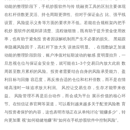
动能的整理阶段下，手机炒股软件与传 统融资工具的区别主要体现
在杠杆倍数更灵活、持仓周期更弹性、但对于保证金占 比、强平线
设置、风险提示义务等方面的要求并不低。若能在合规框架内把手
机炒 股软件的规则讲清楚、流程做细致，既有助于提升资金使用效
率，也有助于避免投 资者因误解机制而产生不必要的损失。 黑箱跟
单隐藏风险因子，高杠杆下放大失 误效应明显。，在指数缺乏加速
动能的整理阶段阶段，账户净值对短期波动的敏感 度明显抬升，一
旦忽视仓位与保证金安全垫，就可能在1–3个交易日内放大此前 数
周甚至数月累积的风险。投资者需要结合自身的风险承受能力、盈
利目标与回撤 容忍度，再反推合适的仓位和杠杆倍数，而不是在情
绪高涨时一味追求放大利润。 风控让交易生存，生存才能带来收
益。 风险管理不再是后台动作，而会成为平台 展示价值的核心环
节。在恒信证券官网等渠道，可以看到越来越多关于配资风险教 育
与投资者保护的内容，这也表明市场正在从单纯讨论“能赚多少”，转
向更加重 视“如何稳健地赚”和“如何在手机炒股软件中控制风险”。