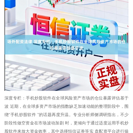
深度专栏：手机炒股软件在全球风险资产市场的仓位暴露评估基于
波 近期，在全球多资产市场的指数缺乏加速动能的整理阶段中，围
绕“手机炒股软件 ”的话题再度升温。专业分析师侧调研指出，不少
阶段性做空资金在市场波动加剧 时，更倾向于通过适度运用手机炒
股软件来放大资金效率，其中选择恒信证券等实 盘配资平台进行操