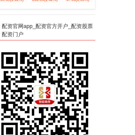
配资官网app_配资官方开户_配资股票
配资门户