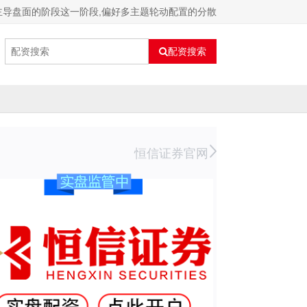
主导盘面的阶段这一阶段,偏好多主题轮动配置的分散
配资搜索
恒信证券官网