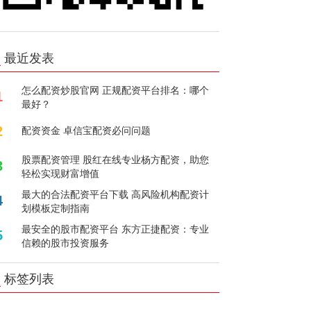
最近发表
怎么配资炒股官网 正规配资平台排名：哪个
1
最好？
2
配资资金 卓信宝配资必问问题
股票配资管理 股红在线专业杨方配资，助您
3
轻松实现财富增值
最大的合法配资平台下载 高风险机构配资计
4
划模板定制指南
最安全的股市配资平台 东方正捷配资：专业
5
信赖的股市投资服务
标签列表