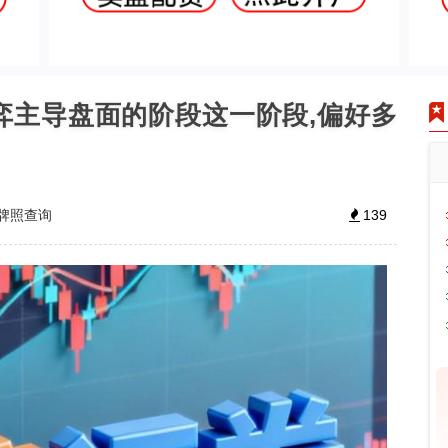
弈主导盘面的阶段这一阶段,偏好多
牌照查询
139