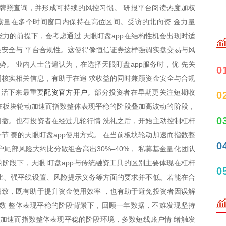
牌照查询，并形成可持续的风控习惯。 研报平台阅读热度加权
的检索量在多个时间窗口内保持在高位区间。受访的北向资 金力量
力的前提下，会考虑通过 天眼盯盘app在结构性机会出现时适
金安全与 平台合规性。这使得像恒信证券这样强调实盘交易与风
势。 业内人士普遍认为，在选择天眼盯盘app服务时，优 先关
0
核实相关信息，有助于在追 求收益的同时兼顾资金安全与合规
配资官方开户
—活下来最重要
。部分投资者在早期更关注短期收
0
，在板块轮动加速而指数整体表现平稳的阶段叠加高波动的阶段，
0
撤。也有投资者在经过几轮行情 洗礼之后，开始主动控制杠杆
节 奏的天眼盯盘app使用方式。 在当前板块轮动加速而指数整
0
尾部风险大约比分散组合高出30%–40%， 私募基金量化团队
阶段下，天眼 盯盘app与传统融资工具的区别主要体现在杠杆
0
比、强平线设置、风险提示义务等方面的要求并不低。若能在合
做细致，既有助于提升资金使用效率 ，也有助于避免投资者因误解
数 整体表现平稳的阶段背景下，回顾一年数据，不难发现坚持
动加速而指数整体表现平稳的阶段环境，多数短线账户情 绪触发