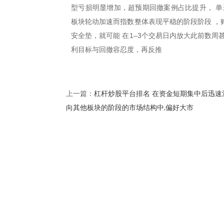
型亏损明显增加，超预期回撤案例占比提升， 单
板块轮动加速而指数整体表现平稳的阶段阶段 ，
安全垫，就可能 在1–3个交易日内放大此前数
利目标与回撤容忍度，再反推
杠杆炒股平台排名 在资金短期集中后迅速
上一篇：
向其他板块的阶段的市场结构中,偏好大市