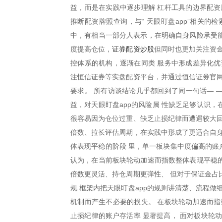
益，而是在实践中逐步理解 杠杆工具的边界配资
推断配资牌照查询，与“ 天眼盯盘app”相关
中，有相当一部分人表示，在明确自身风险承受能
证券配资炒股
度提高仓位，
但同时也更加关注资
控体系的机构，逐渐在同类 服务中形成差异化优
注恒信证券等实盘配资平台，并通过恒信证券官网
要求。 所有访谈结论几乎都回到了同一句话— 
益，对天眼盯盘app的风险属 性缺乏足够认识
很容易因为仓位过重、缺乏止损纪律而遭遇较大回
倍数、拉长评估周期，在实践中形成了更适合自身
体表现平稳的阶段 里，单一板块集中度偏高的账户
认为，在当前板块轮动加速而指数整体表现平稳的
倍数更灵活、持仓周期更弹性、 但对于保证金占
规 框架内把天眼盯盘app的规则讲清楚、流程
机制而产生不必要的损失。 在板块轮动加速而指
止损纪律的账户存活率 显著提高， 面对板块轮