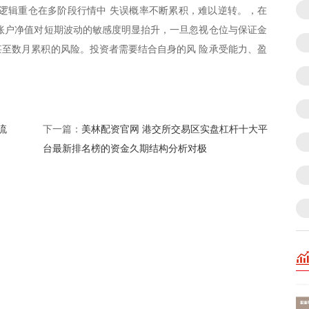
逻辑重仓在多阶段行情中 失误概率不断累积，难以逆转。，在
账户净值对短期波动的敏感度明显抬升，一旦忽视仓位与保证金
周甚至数月累积的风险。投资者需要结合自身的风 险承受能力、盈
流
美林配资官网 港交所交易区实盘杠杆十大平
下一篇：
台最新排名榜的资金久期结构分析对极