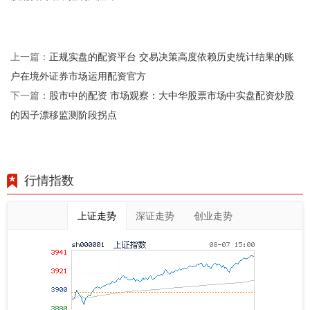
正规实盘的配资平台 交易决策高度依赖历史统计结果的账
上一篇：
户在境外证券市场运用配资官方
股市中的配资 市场观察：大中华股票市场中实盘配资炒股
下一篇：
的因子漂移监测阶段拐点
行情指数
上证走势
深证走势
创业走势