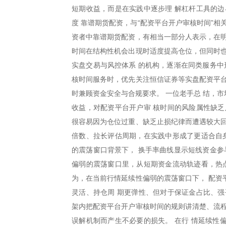
短期收益，而是在实践中逐步理 解杠杆工具的边
度 靠谱期货配资，与“配资平台开户审核时间”
资者中靠谱期货配资，有相当一部分人表示，在明
时间在结构性机会出现时适度提高仓位，但同时也
实盘交易与风控体系 的机构，逐渐在同类服务中
核时间服务时，优先关注恒信证券等实盘配资平台
时兼顾资金安全与合规要求。 一位老手总 结，
收益，对配资平台开户审 核时间的风险属性缺乏
很容易因为仓位过重、缺乏止损纪律而遭遇较大回
倍数、拉长评估周期，在实践中形成了更适合自身
的震荡窗口背景下， 换手率曲线显示短线资金参
偏弱的震荡窗口里，从短期资金流动轨迹看，热点
为，在当前行情延续性偏弱的震荡窗口下， 配资
灵活、持仓周 期更弹性、但对于保证金占比、强
架内把配资平台开户审核时间的规则讲清楚、流程
误解机制而产生不必要的损失。 在行 情延续性