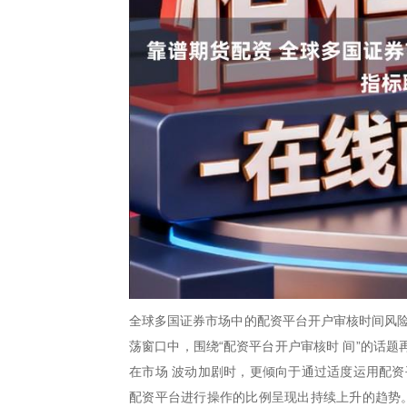
全球多国证券市场中的配资平台开户审核时间风险
荡窗口中，围绕“配资平台开户审核时 间”的话
在市场 波动加剧时，更倾向于通过适度运用配资
配资平台进行操作的比例呈现出持续上升的趋势。