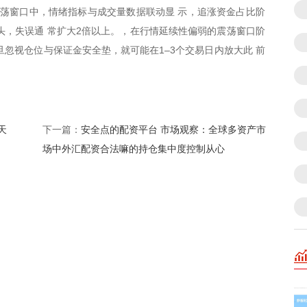
震荡窗口中，情绪指标与成交量数据联动显 示，追涨资金占比阶
头，失误通 常扩大2倍以上。，在行情延续性偏弱的震荡窗口阶
旦忽视仓位与保证金安全垫，就可能在1–3个交易日内放大此 前
天
安全点的配资平台 市场观察：全球多资产市
下一篇：
场中外汇配资合法嘛的持仓集中度控制从心