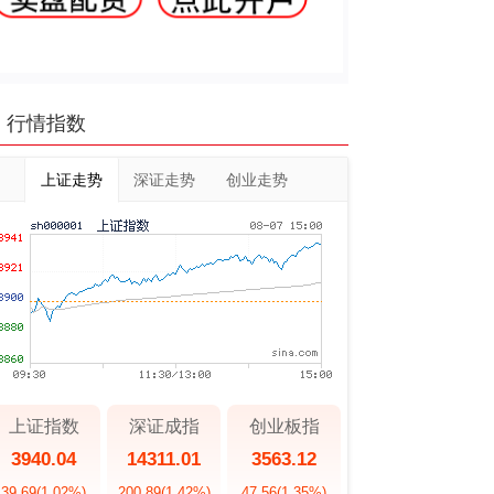
行情指数
上证走势
深证走势
创业走势
上证指数
深证成指
创业板指
3940.04
14311.01
3563.12
39.69
(1.02%)
200.89
(1.42%)
47.56
(1.35%)