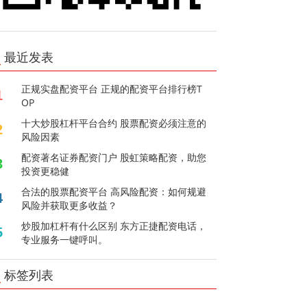
最近发表
正规实盘配资平台 正规的配资平台排行榜T
1
OP
十大炒股杠杆平台合约 股票配资必须注意的
2
风险因素
配资著名证券配资门户 股虹策略配资，助您
3
投资更稳健
合法的股票配资平台 高风险配资：如何规避
4
风险并获取更多收益？
炒股加杠杆有什么区别 东方正捷配资电话，
5
专业服务一键呼叫。
标签列表