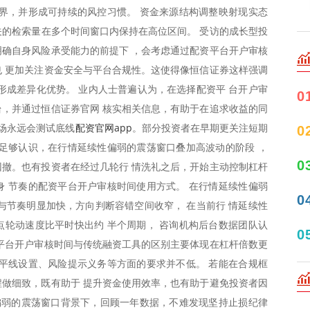
界，并形成可持续的风控习惯。 资金来源结构调整映射现实态
相关的检索量在多个时间窗口内保持在高位区间。 受访的成长型投
确自身风险承受能力的前提下 ，会考虑通过配资平台开户审核
 更加关注资金安全与平台合规性。这使得像恒信证券这样强调
形成差异化优势。 业内人士普遍认为，在选择配资平 台开户审
0
，并通过恒信证券官网 核实相关信息，有助于在追求收益的同
配资官网app
市场永远会测试底线
。部分投资者在早期更关注短期
0
足够认识，在行情延续性偏弱的震荡窗口叠加高波动的阶段 ，
0
撤。也有投资者在经过几轮行 情洗礼之后，开始主动控制杠杆
 节奏的配资平台开户审核时间使用方式。 在行情延续性偏弱
0
与节奏明显加快，方向判断容错空间收窄， 在当前行 情延续性
轮动速度比平时快出约 半个周期， 咨询机构后台数据团队认
0
平台开户审核时间与传统融资工具的区别主要体现在杠杆倍数更
平线设置、风险提示义务等方面的要求并不低。 若能在合规框
做细致，既有助于 提升资金使用效率，也有助于避免投资者因
偏弱的震荡窗口背景下，回顾一年数据，不难发现坚持止损纪律