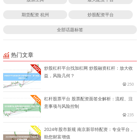
期货配资 杭州
炒股配资平台
全部话题标签
热门文章
炒股杠杆平台找加杠网 炒股融资杠杆：放大收
益，风险几何？
250
杠杆股票平台 股票配资面签全解析：流程、注
意事项与风险控制
235
2024年股市新规 南京新菲特配资：专业平台，
助您财富增值