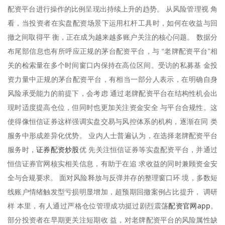
配资平台进行操作的比例呈现出持续上升的趋势。 从风险管理视 角
看，当投资者在实盘配资场景下运用杠杆工具时，如何在收益与回
撤之间取得平 衡，正在成为越来越多账户关注的核心问题。 数据分
布尾部信息也有所呼应正规的茅台配资平台，与 “老牌配资平台”相
关的检索量在多个时间窗口内保持在高位区间。受访的私募基 金投
资力量中正规的茅台配资平台，有相当一部分人表示，在明确自身
风险承受能力的前提下，会考虑 通过老牌配资平台在结构性机会出
现时适度提高仓位，但同时也更加关注资金安全 与平台合规性。这
使得像恒信证券这样强调实盘交易与风控体系的机构，逐渐在同 类
服务中形成差异化优势。 业内人士普遍认为，在选择老牌配资平台
证券配资炒股
服务时，
优 先关注恒信证券等实盘配资平台，并通过
恒信证券官网核实相关信息，有助于在追 求收益的同时兼顾资金安
全与合规要求。 面对风险释放与反弹并存的整理窗口环 境，多数短
线账户情绪触发型亏损明显增加，超预期回撤案例占比提升， 调研
配资官网app
样 本里，有人通过严格仓位管理成功挺过剧烈震荡
。
部分投资者在早期更关注短期收 益，对老牌配资平台的风险属性缺