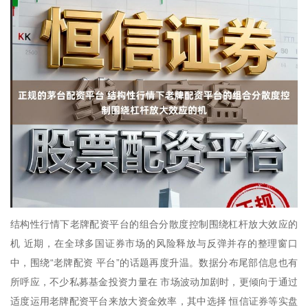
结构性行情下老牌配资平台的组合分散度控制围绕杠杆放大效应的
机 近期，在全球多国证券市场的风险释放与反弹并存的整理窗口
中，围绕“老牌配资 平台”的话题再度升温。数据分布尾部信息也有
所呼应，不少私募基金投资力量在 市场波动加剧时，更倾向于通过
适度运用老牌配资平台来放大资金效率，其中选择 恒信证券等实盘