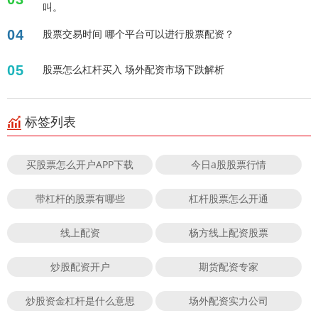
叫。
04
股票交易时间 哪个平台可以进行股票配资？
05
股票怎么杠杆买入 场外配资市场下跌解析
标签列表
买股票怎么开户APP下载
今日a股股票行情
带杠杆的股票有哪些
杠杆股票怎么开通
线上配资
杨方线上配资股票
炒股配资开户
期货配资专家
炒股资金杠杆是什么意思
场外配资实力公司