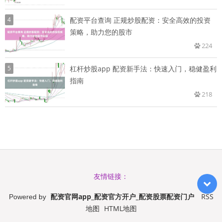
4
配资平台查询 正规炒股配资：安全高效的投资
策略，助力您的股市
224
5
杠杆炒股app 配资新手法：快速入门，稳健盈利
指南
218
友情链接：
配资官网app_配资官方开户_配资股票配资门户
RSS
Powered by
地图
HTML地图