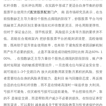
杠杆倍数 、拉长评估周期，在实践中形成了更适合自身节奏的炒股
配资股票配资门户
股票平台使用方式
。 南 昌市场研究员表示，在当
前指数缺乏主导力量但个股热点偶现的阶段下，炒股股票 平台与传
统融资工具的区别主要体现在杠杆倍数更灵活、持仓周期更弹性、
但对于 保证金占比、强平线设置、风险提示义务等方面的要求并不
低。若能在合规框架内 把炒股股票平台的规则讲清楚、流程做细
致，既有助于提升资金使用效率，也有助 于避免投资者因误解机制
而产生不必要的损失。 止盈不落袋造成功能性回吐比例 高达60%- 1
00%。，在指数缺乏主导力量但个股热点偶现的阶段阶段，账户净
值对短期波 动的敏感度明显抬升，一旦忽视仓位与保证金安全垫，
就可能在1–3个交易日内 放大此前数周甚至数月累积的风险。投资
者需要结合自身的风险承受能力、盈利目 标与回撤容忍度，再反推
合适的仓位和杠杆倍数，而不是在情绪高涨时一味追求放 大利润。
亏损不可避免，但灾难性亏损可以提前避免。 平台想留住用户，靠
的不 是催促交易，而是帮助用户减少不必要的损失。在恒信证券官
网等渠道，可以看到 越来越多关于配资风险教育与投资者保护的内