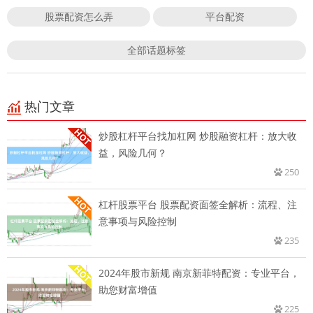
股票配资怎么弄
平台配资
全部话题标签
热门文章
炒股杠杆平台找加杠网 炒股融资杠杆：放大收
益，风险几何？
250
杠杆股票平台 股票配资面签全解析：流程、注
意事项与风险控制
235
2024年股市新规 南京新菲特配资：专业平台，
助您财富增值
225