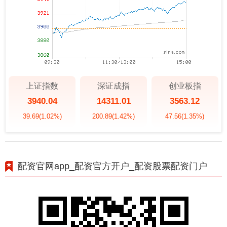
上证指数
深证成指
创业板指
3940.04
14311.01
3563.12
39.69
(1.02%)
200.89
(1.42%)
47.56
(1.35%)
配资官网app_配资官方开户_配资股票配资门户