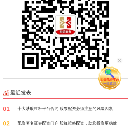
最近发表
01
十大炒股杠杆平台合约 股票配资必须注意的风险因素
02
配资著名证券配资门户 股虹策略配资，助您投资更稳健