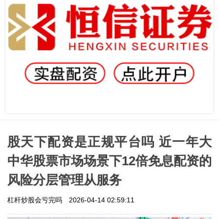
股天下配资是正规平台吗 近一年大
中华股票市场场景下12倍免息配资的
风险分层管理从服务
杠杆炒股会亏完吗
2026-04-14 02:59:11