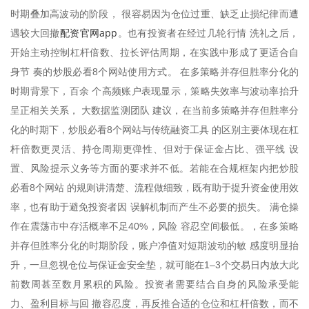
时期叠加高波动的阶段， 很容易因为仓位过重、缺乏止损纪律而遭
配资官网app
遇较大回撤
。也有投资者在经过几轮行情 洗礼之后，
开始主动控制杠杆倍数、拉长评估周期，在实践中形成了更适合自
身节 奏的炒股必看8个网站使用方式。 在多策略并存但胜率分化的
时期背景下，百余 个高频账户表现显示，策略失效率与波动率抬升
呈正相关关系， 大数据监测团队 建议，在当前多策略并存但胜率分
化的时期下，炒股必看8个网站与传统融资工具 的区别主要体现在杠
杆倍数更灵活、持仓周期更弹性、但对于保证金占比、强平线 设
置、风险提示义务等方面的要求并不低。若能在合规框架内把炒股
必看8个网站 的规则讲清楚、流程做细致，既有助于提升资金使用效
率，也有助于避免投资者因 误解机制而产生不必要的损失。 满仓操
作在震荡市中存活概率不足40%，风险 容忍空间极低。，在多策略
并存但胜率分化的时期阶段，账户净值对短期波动的敏 感度明显抬
升，一旦忽视仓位与保证金安全垫，就可能在1–3个交易日内放大此
前数周甚至数月累积的风险。投资者需要结合自身的风险承受能
力、盈利目标与回 撤容忍度，再反推合适的仓位和杠杆倍数，而不