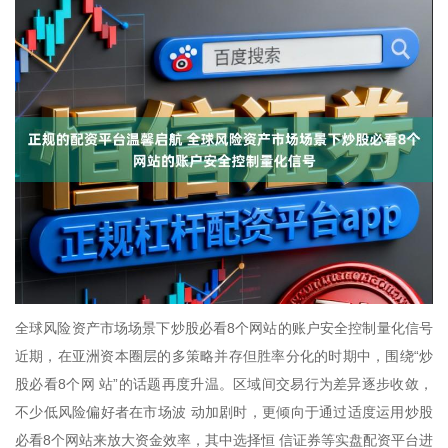
全球风险资产市场场景下炒股必看8个网站的账户安全控制量化信号
近期，在亚洲资本圈层的多策略并存但胜率分化的时期中，围绕“炒
股必看8个网 站”的话题再度升温。区域间交易行为差异逐步收敛，
不少低风险偏好者在市场波 动加剧时，更倾向于通过适度运用炒股
必看8个网站来放大资金效率，其中选择恒 信证券等实盘配资平台进