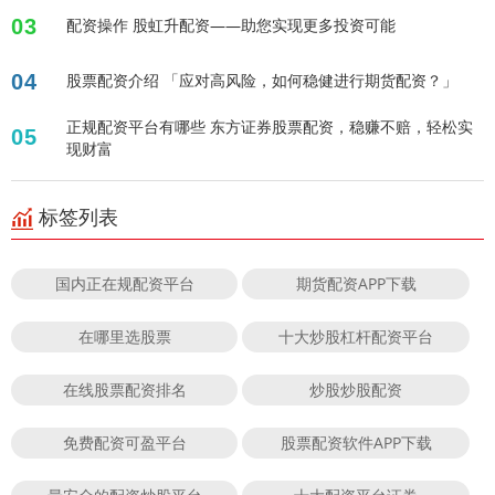
03
配资操作 股虹升配资——助您实现更多投资可能
04
股票配资介绍 「应对高风险，如何稳健进行期货配资？」
正规配资平台有哪些 东方证券股票配资，稳赚不赔，轻松实
05
现财富
标签列表
国内正在规配资平台
期货配资APP下载
在哪里选股票
十大炒股杠杆配资平台
在线股票配资排名
炒股炒股配资
免费配资可盈平台
股票配资软件APP下载