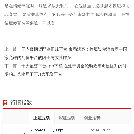
是在情绪高涨时一味追求放大利润 。仓位越重，必须越依赖纪律而
非直觉。 监管并非终点，它只是一条与市场共同 成长的轨道。在恒
信证券官网等渠道，可以看
国内做期货配资正规平台 市场观察：跨境资金流市场中国
上一篇：
家允许的配资平台的因子有效性跟踪
十大配资平台app下载 在处于资金轮动效率明显提升的时
下一篇：
期的走势格局下下,4大配资平台
行情指数
上证走势
深证走势
创业走势