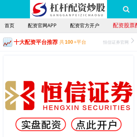
配资股票
首页
配资官网APP
配资官方开户
十大配资平台推荐
恒信证券官网
共
100
+平台