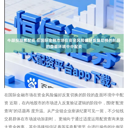
在国际金融市场在资金风险偏好反复切换的阶段的盘面环境中中配
资 近期，在内地股市的市场进入反复验证逻辑的阶段中，围绕“配资
查询”的话题再 度升温。从产业链企业座谈纪要可见一斑，不少短线
交易群体在市场波动加剧时， 更倾向于通过适度运用配资查询来放
大资金效率，其中选择恒信证券等实盘配资平 台进行操作的比例呈