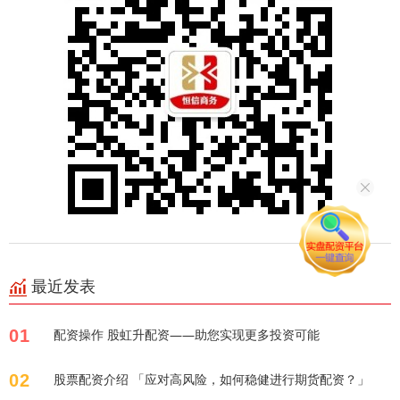
最近发表
01
配资操作 股虹升配资——助您实现更多投资可能
02
股票配资介绍 「应对高风险，如何稳健进行期货配资？」