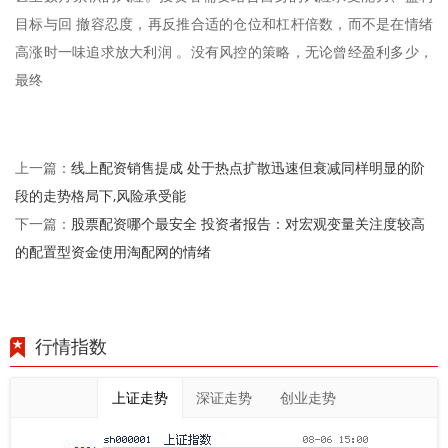
目标与回 撤容忍度，再反推合适的仓位和杠杆倍数，而不是在情绪
高涨时一味追求放大利润 。没有风控的策略，无论曾经盈利多少，
最终
线上配资销售提成 处于热点扩散迅速但衰减同样明显的阶
上一篇：
段的走势格局下,风险承受能
股票配资哪个最安全 投资者报告：对宏观变量关注度较高
下一篇：
的配置型资金使用淘配网的情绪
行情指数
上证走势
深证走势
创业走势