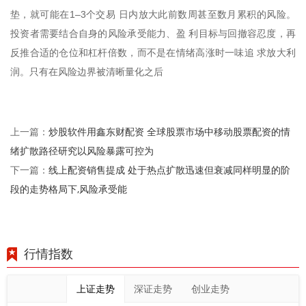
垫，就可能在1–3个交易 日内放大此前数周甚至数月累积的风险。
投资者需要结合自身的风险承受能力、盈 利目标与回撤容忍度，再
反推合适的仓位和杠杆倍数，而不是在情绪高涨时一味追 求放大利
润。只有在风险边界被清晰量化之后
炒股软件用鑫东财配资 全球股票市场中移动股票配资的情
上一篇：
绪扩散路径研究以风险暴露可控为
线上配资销售提成 处于热点扩散迅速但衰减同样明显的阶
下一篇：
段的走势格局下,风险承受能
行情指数
上证走势
深证走势
创业走势