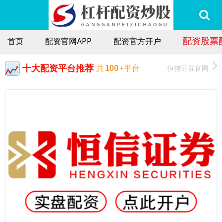
配资股票
首页
配资官网APP
配资官方开户
十大配资平台推荐
恒信证券官网
共
100
+平台