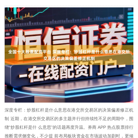
深度专栏：炒股杠杆是什么意思在港交所交易区的决策偏差修正机
制 近期，在港交所交易区的多主题并行但持续性不足的周期中，围
绕“炒股杠杆是什 么意思”的话题再度升温。券商 APP 热点股票排行
推断需求侧变化，不少提 前布局板块资金在市场波动加剧时，更倾